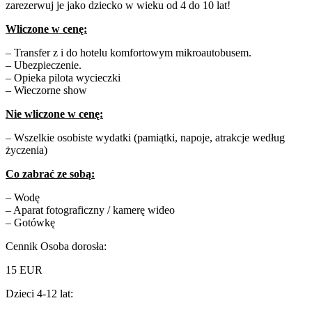
zarezerwuj je jako dziecko w wieku od 4 do 10 lat!
Wliczone w cenę:
– Transfer z i do hotelu komfortowym mikroautobusem.
– Ubezpieczenie.
– Opieka pilota wycieczki
– Wieczorne show
Nie wliczone w cenę:
– Wszelkie osobiste wydatki (pamiątki, napoje, atrakcje według
życzenia)
Co zabrać ze sobą
:
– Wodę
– Aparat fotograficzny / kamerę wideo
– Gotówkę
Cennik Osoba dorosła:
15
EUR
Dzieci 4-12 lat: