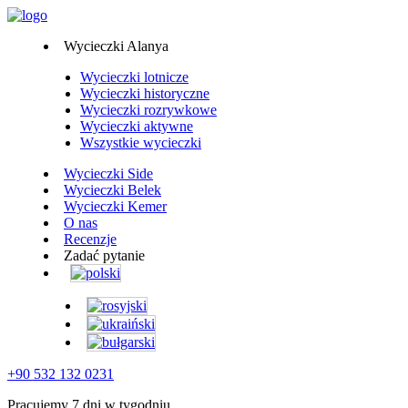
Wycieczki Alanya
Wycieczki lotnicze
Wycieczki historyczne
Wycieczki rozrywkowe
Wycieczki aktywne
Wszystkie wycieczki
Wycieczki Side
Wycieczki Belek
Wycieczki Kemer
O nas
Recenzje
Zadać pytanie
+90 532 132 0231
Pracujemy 7 dni w tygodniu