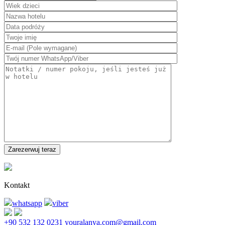
Kontakt
whatsapp
viber
+90 532 132 0231
youralanya.com@gmail.com