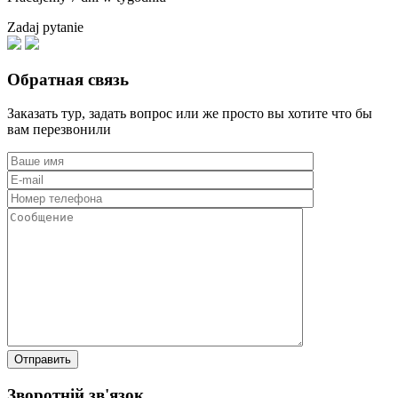
Zadaj pytanie
Обратная связь
Заказать тур, задать вопрос или же просто вы хотите что бы
вам перезвонили
Зворотній зв'язок