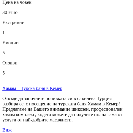
Цена на човек
30
Euro
Екстремни
1
Емоции
5
Отзиви
5
Хамам – Турска баня в Кемер
Откъде да започнете почивката си в слънчева Турция –
разбира се, с посещение на турската баня Хамам в Кемер!
Предлагаме на Вашето внимание шикозен, професионален
хамам комплекс, където можете да получите пълна гама от
услуги от най-добрите масажисти.
Виж