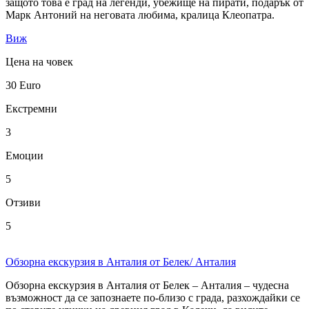
защото това е град на легенди, убежище на пирати, подарък от
Марк Антоний на неговата любима, кралица Клеопатра.
Виж
Цена на човек
30
Euro
Екстремни
3
Емоции
5
Отзиви
5
Обзорна екскурзия в Анталия от Белек/ Анталия
Обзорна екскурзия в Анталия от Белек – Анталия – чудесна
възможност да се запознаете по-близо с града, разхождайки се