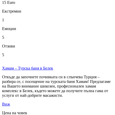
15
Euro
Екстремни
1
Емоции
5
Отзиви
5
Хамам – Турска баня в Белек
Откъде да започнете почивката си в слънчева Турция –
разбира се, с посещение на турската баня Хамам! Предлагаме
на Вашето внимание шикозен, професионален хамам
комплекс в Белек, където можете да получите пълна гама от
услуги от най-добрите масажисти.
Виж
Цена на човек