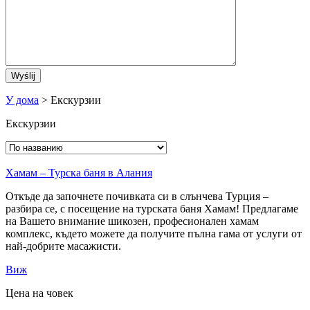
У дома
> Екскурзии
Екскурзии
Хамам – Турска баня в Алания
Откъде да започнете почивката си в слънчева Турция –
разбира се, с посещение на турската баня Хамам! Предлагаме
на Вашето внимание шикозен, професионален хамам
комплекс, където можете да получите пълна гама от услуги от
най-добрите масажисти.
Виж
Цена на човек