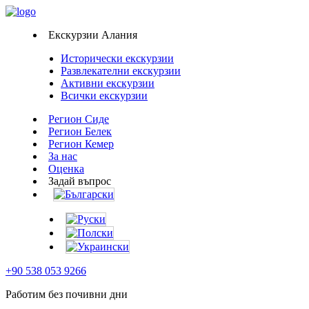
Екскурзии Алания
Исторически екскурзии
Развлекателни екскурзии
Активни екскурзии
Всички екскурзии
Регион Сиде
Регион Белек
Регион Кемер
За нас
Оценка
Задай въпрос
+90 538 053 9266
Работим без почивни дни