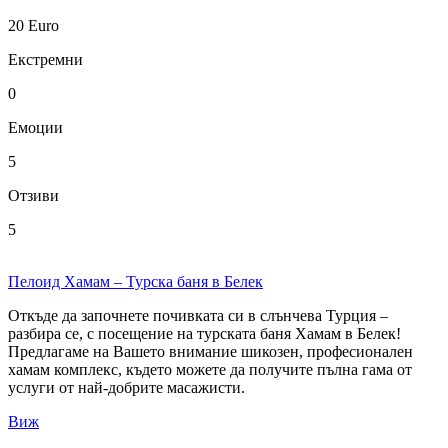
20
Euro
Екстремни
0
Емоции
5
Отзиви
5
Пелоид Хамам – Турска баня в Белек
Откъде да започнете почивката си в слънчева Турция –
разбира се, с посещение на турската баня Хамам в Белек!
Предлагаме на Вашето внимание шикозен, професионален
хамам комплекс, където можете да получите пълна гама от
услуги от най-добрите масажисти.
Виж