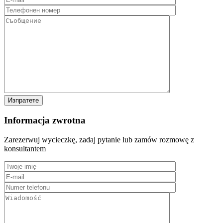
Informacja zwrotna
Zarezerwuj wycieczkę, zadaj pytanie lub zamów rozmowę z
konsultantem