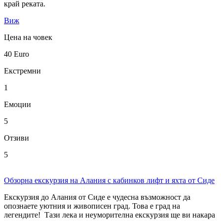
край реката.
Виж
Цена на човек
40
Euro
Екстремни
1
Емоции
5
Отзиви
5
Обзорна екскурзия на Алания с кабинков лифт и яхта от Сиде
Екскурзия до Алания от Сиде е чудесна възможност да
опознаете уютния и живописен град. Това е град на
легендите! Тази лека и неуморителна екскурзия ще ви накара